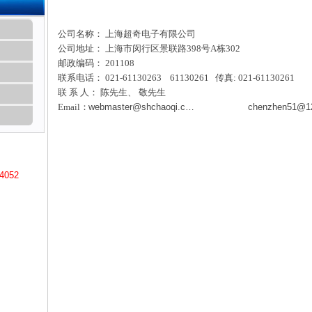
联系我们
公司名称： 上海超奇电子有限公司
公司地址： 上海市闵行区景联路398号A栋302
邮政编码： 201108
联系电话： 021-61130263 61130261 传真: 021-61130261
联 系 人： 陈先生、 敬先生
Email：
webmaster@shchaoqi.com
chenzhen51@1
4052