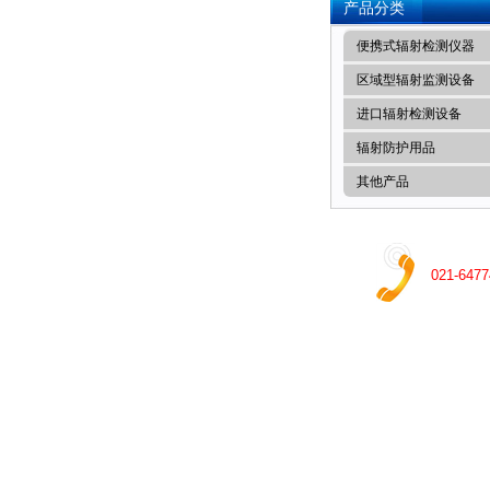
产品分类
便携式辐射检测仪器
区域型辐射监测设备
进口辐射检测设备
辐射防护用品
其他产品
021-6477